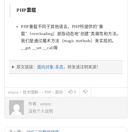
PHP重载
PHP重载不同于其他语言。PHP所提供的"重
载"（overloading）是指动态地"创建"类属性和方法。
我们是通过魔术方法（magic methods）来实现的。
__get __set __call等
原文链接：
面向对象-多态
，转发请注明来源！
astipsy
›
技术理解
› ›
PHP
›
面向
0
对象-多态
作者 :
astipsy
没有个人说明